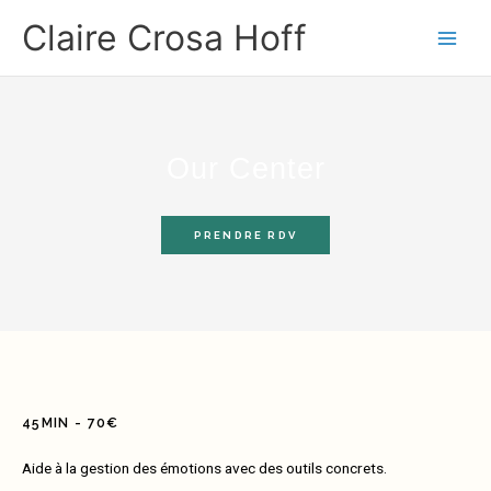
Aller
Claire Crosa Hoff
au
contenu
Our Center
PRENDRE RDV
45MIN - 70€
Aide à la gestion des émotions avec des outils concrets.